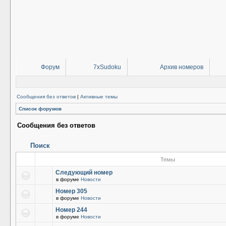
Форум
7xSudoku
Архив номеров
Сообщения без ответов
|
Активные темы
Список форумов
Сообщения без ответов
Поиск
Темы
Следующий номер
в форуме
Новости
Номер 305
в форуме
Новости
Номер 244
в форуме
Новости