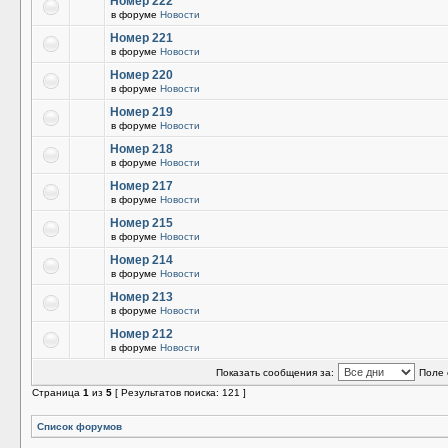
Номер 222
в форуме
Новости
Номер 221
в форуме
Новости
Номер 220
в форуме
Новости
Номер 219
в форуме
Новости
Номер 218
в форуме
Новости
Номер 217
в форуме
Новости
Номер 215
в форуме
Новости
Номер 214
в форуме
Новости
Номер 213
в форуме
Новости
Номер 212
в форуме
Новости
Показать сообщения за:
Поле 
Страница
1
из
5
[ Результатов поиска: 121 ]
Список форумов