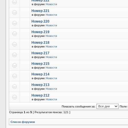
Номер 222
в форуме
Новости
Номер 221
в форуме
Новости
Номер 220
в форуме
Новости
Номер 219
в форуме
Новости
Номер 218
в форуме
Новости
Номер 217
в форуме
Новости
Номер 215
в форуме
Новости
Номер 214
в форуме
Новости
Номер 213
в форуме
Новости
Номер 212
в форуме
Новости
Показать сообщения за:
Поле 
Страница
1
из
5
[ Результатов поиска: 121 ]
Список форумов