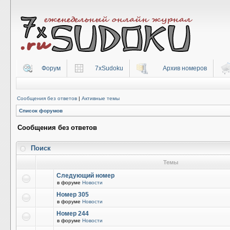
Форум
7xSudoku
Архив номеров
Сообщения без ответов
|
Активные темы
Список форумов
Сообщения без ответов
Поиск
Темы
Следующий номер
в форуме
Новости
Номер 305
в форуме
Новости
Номер 244
в форуме
Новости