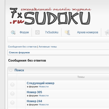
Форум
7xSudoku
Архив номеров
Сообщения без ответов
|
Активные темы
Список форумов
Сообщения без ответов
Поиск
Темы
Следующий номер
в форуме
Новости
Номер 305
в форуме
Новости
Номер 244
в форуме
Новости