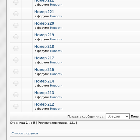
Номер 222
в форуме
Новости
Номер 221
в форуме
Новости
Номер 220
в форуме
Новости
Номер 219
в форуме
Новости
Номер 218
в форуме
Новости
Номер 217
в форуме
Новости
Номер 215
в форуме
Новости
Номер 214
в форуме
Новости
Номер 213
в форуме
Новости
Номер 212
в форуме
Новости
Показать сообщения за:
Поле 
Страница
1
из
5
[ Результатов поиска: 121 ]
Список форумов