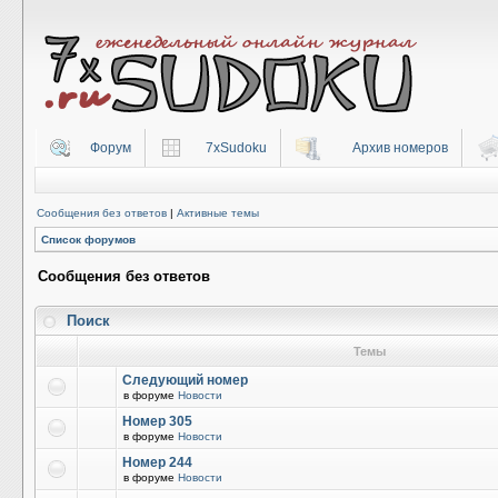
Форум
7xSudoku
Архив номеров
Сообщения без ответов
|
Активные темы
Список форумов
Сообщения без ответов
Поиск
Темы
Следующий номер
в форуме
Новости
Номер 305
в форуме
Новости
Номер 244
в форуме
Новости