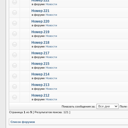
Номер 222
в форуме
Новости
Номер 221
в форуме
Новости
Номер 220
в форуме
Новости
Номер 219
в форуме
Новости
Номер 218
в форуме
Новости
Номер 217
в форуме
Новости
Номер 215
в форуме
Новости
Номер 214
в форуме
Новости
Номер 213
в форуме
Новости
Номер 212
в форуме
Новости
Показать сообщения за:
Поле 
Страница
1
из
5
[ Результатов поиска: 121 ]
Список форумов