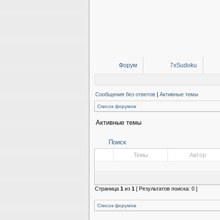
Форум
7xSudoku
Сообщения без ответов
|
Активные темы
Список форумов
Активные темы
Поиск
Темы
Автор
Страница
1
из
1
[ Результатов поиска: 0 ]
Список форумов