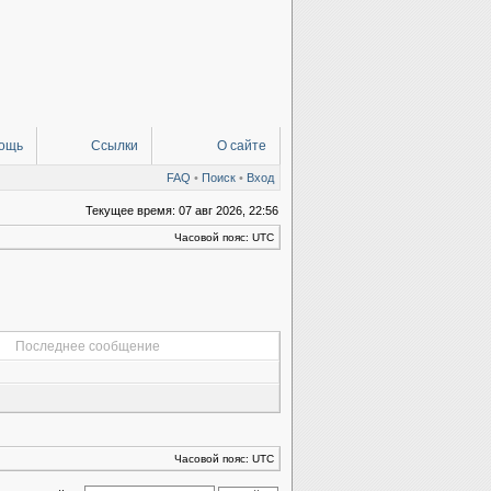
ощь
Ссылки
О сайте
FAQ
•
Поиск
•
Вход
Текущее время: 07 авг 2026, 22:56
Часовой пояс: UTC
Последнее сообщение
Часовой пояс: UTC