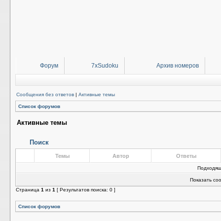
Форум
7xSudoku
Архив номеров
Сообщения без ответов
|
Активные темы
Список форумов
Активные темы
Поиск
Темы
Автор
Ответы
Подходящ
Показать со
Страница
1
из
1
[ Результатов поиска: 0 ]
Список форумов