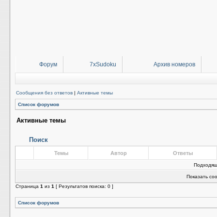
Форум
7xSudoku
Архив номеров
Сообщения без ответов
|
Активные темы
Список форумов
Активные темы
Поиск
Темы
Автор
Ответы
Подходящ
Показать со
Страница
1
из
1
[ Результатов поиска: 0 ]
Список форумов