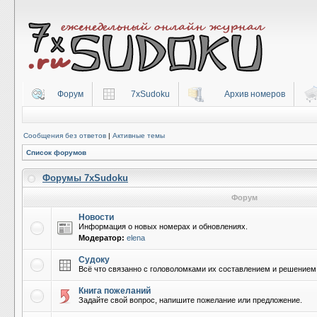
Форум
7xSudoku
Архив номеров
Сообщения без ответов
|
Активные темы
Список форумов
Форумы 7xSudoku
Форум
Новости
Информация о новых номерах и обновлениях.
Модератор:
elena
Судоку
Всё что связанно с головоломками их составлением и решением
Книга пожеланий
Задайте свой вопрос, напишите пожелание или предложение.