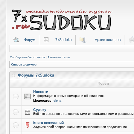
Форум
7xSudoku
Архив номеров
Сообщения без ответов
|
Активные темы
Список форумов
Форумы 7xSudoku
Форум
Новости
Информация о новых номерах и обновлениях.
Модератор:
elena
Судоку
Всё что связанно с головоломками их составлением и решением
Книга пожеланий
Задайте свой вопрос, напишите пожелание или предложение.