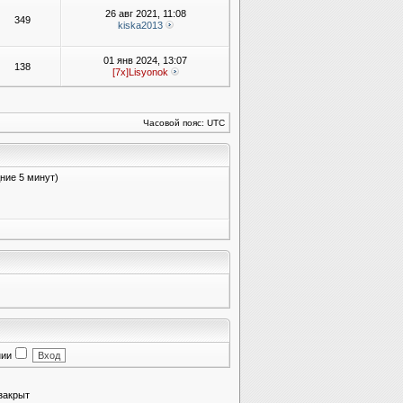
26 авг 2021, 11:08
349
kiska2013
01 янв 2024, 13:07
138
[7x]Lisyonok
Часовой пояс: UTC
дние 5 минут)
нии
закрыт