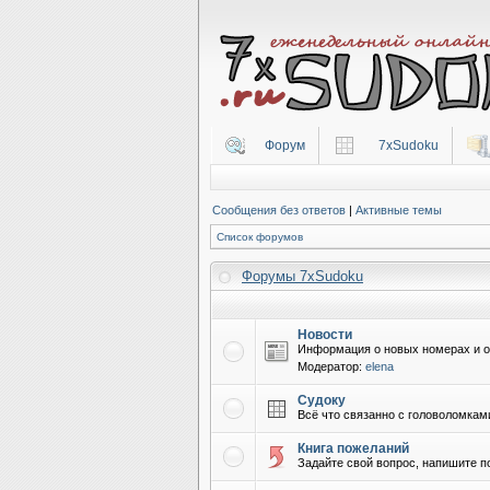
Форум
7xSudoku
Сообщения без ответов
|
Активные темы
Список форумов
Форумы 7xSudoku
Новости
Информация о новых номерах и о
Модератор:
elena
Судоку
Всё что связанно с головоломкам
Книга пожеланий
Задайте свой вопрос, напишите п