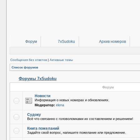
Форум
7xSudoku
Архив номеров
Сообщения без ответов
|
Активные темы
Список форумов
Форумы 7xSudoku
Форум
Новости
Информация о новых номерах и обновлениях.
Модератор:
elena
Судоку
Всё что связанно с головоломками их составлением и решением!
Книга пожеланий
Задайте свой вопрос, напишите пожелание или предложение.