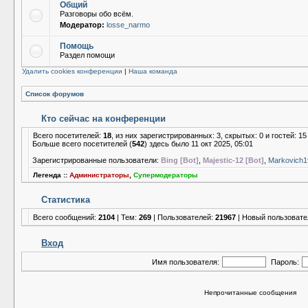
Общий
Разговоры обо всём.
Модератор:
losse_narmo
Помощь
Раздел помощи
Удалить cookies конференции
|
Наша команда
Список форумов
Кто сейчас на конференции
Всего посетителей:
18
, из них зарегистрированных: 3, скрытых: 0 и гостей: 
Больше всего посетителей (
542
) здесь было 11 окт 2025, 05:01
Зарегистрированные пользователи:
Bing [Bot]
,
Majestic-12 [Bot]
,
Markovich1
Легенда ::
Администраторы
,
Супермодераторы
Статистика
Всего сообщений:
2104
| Тем:
269
| Пользователей:
21967
| Новый пользовате
Вход
Имя пользователя:
Пароль:
Непрочитанные сообщения