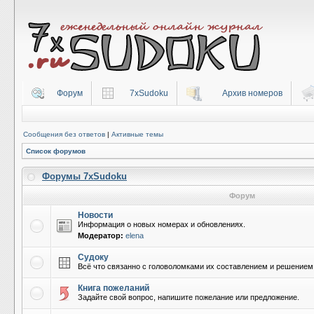
Форум
7xSudoku
Архив номеров
Сообщения без ответов
|
Активные темы
Список форумов
Форумы 7xSudoku
Форум
Новости
Информация о новых номерах и обновлениях.
Модератор:
elena
Судоку
Всё что связанно с головоломками их составлением и решением
Книга пожеланий
Задайте свой вопрос, напишите пожелание или предложение.