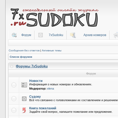
Форум
7xSudoku
Архив номеров
Сообщения без ответов
|
Активные темы
Список форумов
Форумы 7xSudoku
Форум
Новости
Информация о новых номерах и обновлениях.
Модератор:
elena
Судоку
Всё что связанно с головоломками их составлением и решением
Книга пожеланий
Задайте свой вопрос, напишите пожелание или предложение.