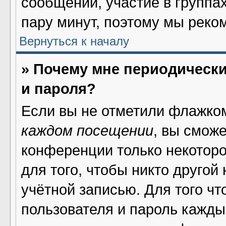
сообщений, участие в группах 
пару минут, поэтому мы реко
Вернуться к началу
» Почему мне периодическ
и пароля?
Если вы не отметили флажко
каждом посещении
, вы смож
конференции только некоторо
для того, чтобы никто другой
учётной записью. Для того ч
пользователя и пароль кажды