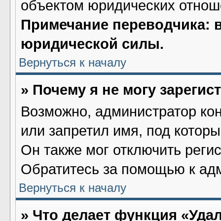
объектом юридических отнош
Примечание переводчика: в
юридической силы.
Вернуться к началу
» Почему я не могу зареги
Возможно, администратор ко
или запретил имя, под котор
Он также мог отключить реги
Обратитесь за помощью к ад
Вернуться к началу
» Что делает функция «Уда