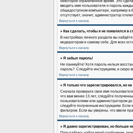
некоторое ограниченное время. Это сделан
вводить имя пользователя и пароль кажды
общедоступном компьютере, например в би
отсутствует, значит, администратор отклю
Вернуться к началу
» Как сделать, чтобы я не появлялся в 
В настройках личного раздела вы найдёт
модераторам и самому себе. Для всех ос
Вернуться к началу
» Я забыл пароль!
Не паникуйте! Хотя пароль нельзя восста
пароль?
. Следуйте инструкциям, и скоро
Вернуться к началу
» Я только что зарегистрировался, но не
Сначала проверьте свои имя пользователя
что вам менее 13 лет, следуйте полученн
пользователями или администратором до 
следуйте полученным инструкциям. Если e
фильтром. Если вы уверены, что ввели пр
Вернуться к началу
» Я давно зарегистрирован, но больше не
Попытайтесь найти email-сообщение, прис