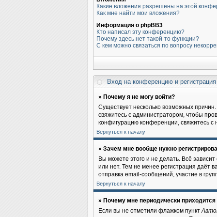
Какие вложения разрешены на этой конф
Как мне найти мои вложения?
Информация о phpBB3
Кто написал эту конференцию?
Почему здесь нет такой-то функции?
С кем можно связаться по вопросу некорр
Вход на конференцию и регистраци
» Почему я не могу войти?
Существует несколько возможных причин. 
свяжитесь с администратором, чтобы пров
конфигурацию конференции, свяжитесь с 
Вернуться к началу
» Зачем мне вообще нужно регистриров
Вы можете этого и не делать. Всё зависи
или нет. Тем не менее регистрация даёт
отправка email-сообщений, участие в групп
Вернуться к началу
» Почему мне периодически приходится 
Если вы не отметили флажком пункт
Авто