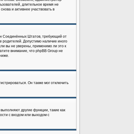
льзователей, длительное время не
нова и активнее участвовать в
закон Соединённых Штатов, требующий от
е родителей. Допустимо наличие иного
ли вы не уверены, применимо ли это к
атите внимание, что phpBB Group не
ниже.
истрироваться. Он также мог отключить
 выполняют другие функции, такие как
сти с входом или выходом с