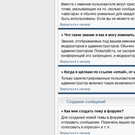
Вместе с именем пользователя могут прис
точки, указывающие на то, сколько сообщ
«аватара» и обычно уникально для каждого
быть использованы. Если вы не можете и
Вернуться к началу
» Что такое звание и как я могу изменить
Звания, отображаемые под вашим именем
модераторов и администраторов. Обычно 
администратором. Пожалуйста, не засоря
конференций это запрещено, и модератор
Вернуться к началу
» Когда я щёлкаю по ссылке «email», от
Только зарегистрированные пользователи
администратор включил такую возможност
Вернуться к началу
Создание сообщений
» Как мне создать тему в форуме?
Для создания новой темы в форуме щёлкн
отправить сообщение. Перечень ваших пр
голосовать в опросах» и т. п.
Вернуться к началу