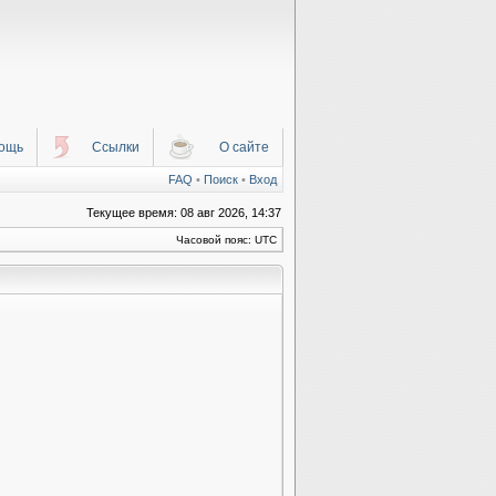
ощь
Ссылки
О сайте
FAQ
•
Поиск
•
Вход
Текущее время: 08 авг 2026, 14:37
Часовой пояс: UTC