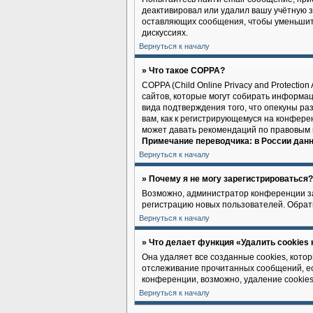
деактивировал или удалил вашу учётную 
оставляющих сообщения, чтобы уменьшить
дискуссиях.
Вернуться к началу
» Что такое COPPA?
COPPA (Child Online Privacy and Protectio
сайтов, которые могут собирать информа
вида подтверждения того, что опекуны р
вам, как к регистрирующемуся на конфере
может давать рекомендаций по правовым 
Примечание переводчика: в России данн
Вернуться к началу
» Почему я не могу зарегистрироваться?
Возможно, администратор конференции заб
регистрацию новых пользователей. Обрат
Вернуться к началу
» Что делает функция «Удалить cookies
Она удаляет все созданные cookies, кото
отслеживание прочитанных сообщений, ес
конференции, возможно, удаление cookies
Вернуться к началу