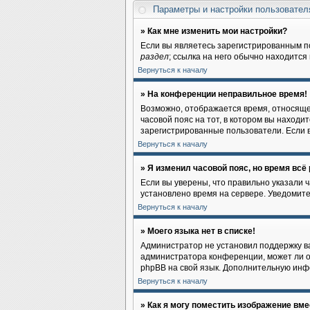
Параметры и настройки пользовате
» Как мне изменить мои настройки?
Если вы являетесь зарегистрированным п
раздел
; ссылка на него обычно находится
Вернуться к началу
» На конференции неправильное время!
Возможно, отображается время, относящеес
часовой пояс на тот, в котором вы находите
зарегистрированные пользователи. Если в
Вернуться к началу
» Я изменил часовой пояс, но время всё
Если вы уверены, что правильно указали 
установлено время на сервере. Уведомит
Вернуться к началу
» Моего языка нет в списке!
Администратор не установил поддержку ва
администратора конференции, может ли он
phpBB на свой язык. Дополнительную инф
Вернуться к началу
» Как я могу поместить изображение вм