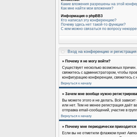
Какие вложения разрешены на этой конф
Как мне найти мои вложения?
Информация о phpBB3
Кто написал эту конференцию?
Почему здесь нет такой-то функции?
С кем можно связаться по вопросу некорр
Вход на конференцию и регистраци
» Почему я не могу войти?
Существует несколько возможных причин. 
свяжитесь с администратором, чтобы пров
конфигурацию конференции, свяжитесь с 
Вернуться к началу
» Зачем мне вообще нужно регистриров
Вы можете этого и не делать. Всё зависи
или нет. Тем не менее регистрация даёт
отправка email-сообщений, участие в групп
Вернуться к началу
» Почему мне периодически приходится 
Если вы не отметили флажком пункт
Авто