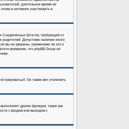
льзователей, длительное время не
нова и активнее участвовать в
закон Соединённых Штатов, требующий от
е родителей. Допустимо наличие иного
ли вы не уверены, применимо ли это к
атите внимание, что phpBB Group не
ниже.
истрироваться. Он также мог отключить
 выполняют другие функции, такие как
сти с входом или выходом с