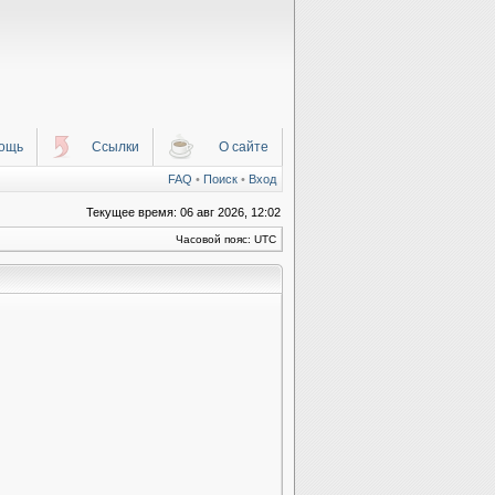
ощь
Ссылки
О сайте
FAQ
•
Поиск
•
Вход
Текущее время: 06 авг 2026, 12:02
Часовой пояс: UTC