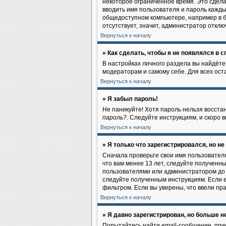
некоторое ограниченное время. Это сделан
вводить имя пользователя и пароль кажды
общедоступном компьютере, например в би
отсутствует, значит, администратор отклю
Вернуться к началу
» Как сделать, чтобы я не появлялся в 
В настройках личного раздела вы найдёт
модераторам и самому себе. Для всех ос
Вернуться к началу
» Я забыл пароль!
Не паникуйте! Хотя пароль нельзя восста
пароль?
. Следуйте инструкциям, и скоро
Вернуться к началу
» Я только что зарегистрировался, но не
Сначала проверьте свои имя пользователя
что вам менее 13 лет, следуйте полученн
пользователями или администратором до 
следуйте полученным инструкциям. Если e
фильтром. Если вы уверены, что ввели пр
Вернуться к началу
» Я давно зарегистрирован, но больше не
Попытайтесь найти email-сообщение, прис