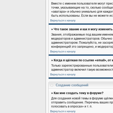
Вместе с именем пользователя могут прис
точки, указывающие на то, сколько сообщ
«аватара» и обычно уникально для каждого
быть использованы. Если вы не можете и
Вернуться к началу
» Что такое звание и как я могу изменить
Звания, отображаемые под вашим именем
модераторов и администраторов. Обычно 
администратором. Пожалуйста, не засоря
конференций это запрещено, и модератор
Вернуться к началу
» Когда я щёлкаю по ссылке «email», от
Только зарегистрированные пользователи
администратор включил такую возможност
Вернуться к началу
Создание сообщений
» Как мне создать тему в форуме?
Для создания новой темы в форуме щёлкн
отправить сообщение. Перечень ваших пр
голосовать в опросах» и т. п.
Вернуться к началу