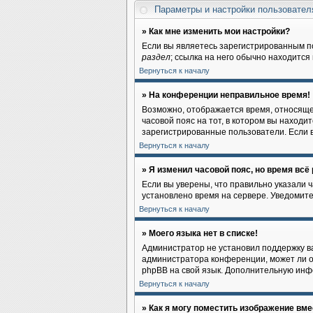
Параметры и настройки пользовате
» Как мне изменить мои настройки?
Если вы являетесь зарегистрированным п
раздел
; ссылка на него обычно находится
Вернуться к началу
» На конференции неправильное время!
Возможно, отображается время, относящеес
часовой пояс на тот, в котором вы находите
зарегистрированные пользователи. Если в
Вернуться к началу
» Я изменил часовой пояс, но время всё
Если вы уверены, что правильно указали 
установлено время на сервере. Уведомит
Вернуться к началу
» Моего языка нет в списке!
Администратор не установил поддержку ва
администратора конференции, может ли он
phpBB на свой язык. Дополнительную инф
Вернуться к началу
» Как я могу поместить изображение вм