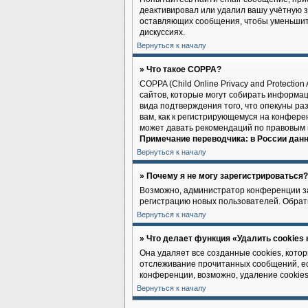
деактивировал или удалил вашу учётную 
оставляющих сообщения, чтобы уменьшить
дискуссиях.
Вернуться к началу
» Что такое COPPA?
COPPA (Child Online Privacy and Protectio
сайтов, которые могут собирать информа
вида подтверждения того, что опекуны р
вам, как к регистрирующемуся на конфере
может давать рекомендаций по правовым 
Примечание переводчика: в России данн
Вернуться к началу
» Почему я не могу зарегистрироваться?
Возможно, администратор конференции заб
регистрацию новых пользователей. Обрат
Вернуться к началу
» Что делает функция «Удалить cookies
Она удаляет все созданные cookies, кото
отслеживание прочитанных сообщений, ес
конференции, возможно, удаление cookies
Вернуться к началу