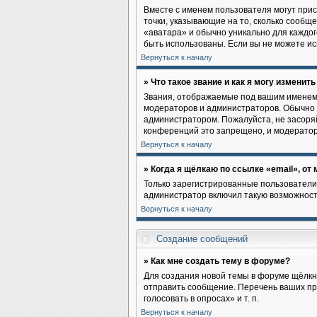
Вместе с именем пользователя могут прис
точки, указывающие на то, сколько сообщ
«аватара» и обычно уникально для каждого
быть использованы. Если вы не можете и
Вернуться к началу
» Что такое звание и как я могу изменить
Звания, отображаемые под вашим именем
модераторов и администраторов. Обычно 
администратором. Пожалуйста, не засоря
конференций это запрещено, и модератор
Вернуться к началу
» Когда я щёлкаю по ссылке «email», от
Только зарегистрированные пользователи
администратор включил такую возможност
Вернуться к началу
Создание сообщений
» Как мне создать тему в форуме?
Для создания новой темы в форуме щёлкн
отправить сообщение. Перечень ваших пр
голосовать в опросах» и т. п.
Вернуться к началу