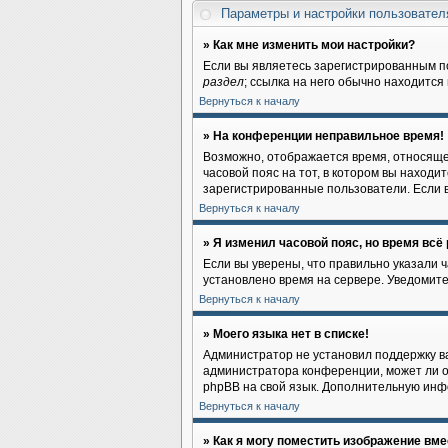
Параметры и настройки пользовате
» Как мне изменить мои настройки?
Если вы являетесь зарегистрированным п
раздел
; ссылка на него обычно находится
Вернуться к началу
» На конференции неправильное время!
Возможно, отображается время, относящеес
часовой пояс на тот, в котором вы находите
зарегистрированные пользователи. Если в
Вернуться к началу
» Я изменил часовой пояс, но время всё
Если вы уверены, что правильно указали 
установлено время на сервере. Уведомит
Вернуться к началу
» Моего языка нет в списке!
Администратор не установил поддержку ва
администратора конференции, может ли он
phpBB на свой язык. Дополнительную инф
Вернуться к началу
» Как я могу поместить изображение вм