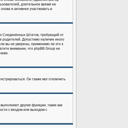
льзователей, длительное время не
нова и активнее участвовать в
закон Соединённых Штатов, требующий от
е родителей. Допустимо наличие иного
ли вы не уверены, применимо ли это к
атите внимание, что phpBB Group не
ниже.
истрироваться. Он также мог отключить
 выполняют другие функции, такие как
сти с входом или выходом с