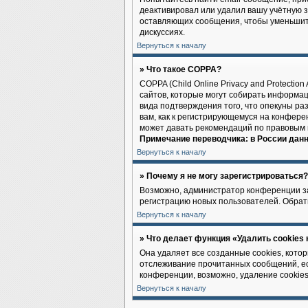
деактивировал или удалил вашу учётную 
оставляющих сообщения, чтобы уменьшить
дискуссиях.
Вернуться к началу
» Что такое COPPA?
COPPA (Child Online Privacy and Protectio
сайтов, которые могут собирать информа
вида подтверждения того, что опекуны р
вам, как к регистрирующемуся на конфере
может давать рекомендаций по правовым 
Примечание переводчика: в России данн
Вернуться к началу
» Почему я не могу зарегистрироваться?
Возможно, администратор конференции заб
регистрацию новых пользователей. Обрат
Вернуться к началу
» Что делает функция «Удалить cookies
Она удаляет все созданные cookies, кото
отслеживание прочитанных сообщений, ес
конференции, возможно, удаление cookies
Вернуться к началу