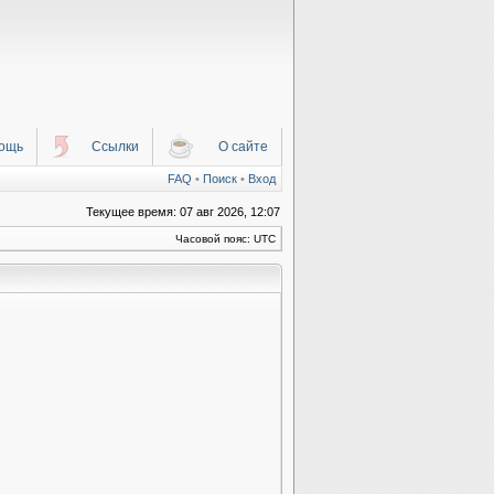
ощь
Ссылки
О сайте
FAQ
•
Поиск
•
Вход
Текущее время: 07 авг 2026, 12:07
Часовой пояс: UTC