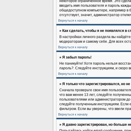
некоторое ограниченное время. Это сделан
вводить имя пользователя и пароль кажды
общедоступном компьютере, например в би
отсутствует, значит, администратор отклю
Вернуться к началу
» Как сделать, чтобы я не появлялся в 
В настройках личного раздела вы найдёт
модераторам и самому себе. Для всех ос
Вернуться к началу
» Я забыл пароль!
Не паникуйте! Хотя пароль нельзя восста
пароль?
. Следуйте инструкциям, и скоро
Вернуться к началу
» Я только что зарегистрировался, но не
Сначала проверьте свои имя пользователя
что вам менее 13 лет, следуйте полученн
пользователями или администратором до 
следуйте полученным инструкциям. Если e
фильтром. Если вы уверены, что ввели пр
Вернуться к началу
» Я давно зарегистрирован, но больше не
Попытайтесь найти email-сообщение, прис