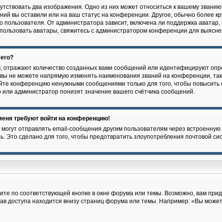
утствовать два изображения. Одно из них может относиться к вашему званию,
ений вы оставили или на ваш статус на конференции. Другое, обычно более к
 пользователя. От администратора зависит, включена ли поддержка аватар, и
спользовать аватары, свяжитесь с администратором конференции для выясне
 его?
, отражают количество созданных вами сообщений или идентифицируют опр
вы не можете напрямую изменять наименования званий на конференции, так 
йте конференцию ненужными сообщениями только для того, чтобы повысить 
 или администратор понизят значение вашего счётчика сообщений.
 меня требуют войти на конференцию!
 могут отправлять email-сообщения другим пользователям через встроенную 
ь. Это сделано для того, чтобы предотвратить злоупотребления почтовой с
ите по соответствующей кнопке в окне форума или темы. Возможно, вам прид
ав доступа находится внизу страниц форума или темы. Например: «Вы може