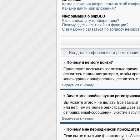
Какие вложения разрешены на этой конф
Как мне найти мои вложения?
Информация о phpBB3
Кто написал эту конференцию?
Почему здесь нет такой-то функции?
С кем можно связаться по вопросу некорр
Вход на конференцию и регистраци
» Почему я не могу войти?
Существует несколько возможных причин. 
свяжитесь с администратором, чтобы пров
конфигурацию конференции, свяжитесь с 
Вернуться к началу
» Зачем мне вообще нужно регистриров
Вы можете этого и не делать. Всё зависи
или нет. Тем не менее регистрация даёт
отправка email-сообщений, участие в групп
Вернуться к началу
» Почему мне периодически приходится 
Если вы не отметили флажком пункт
Авто